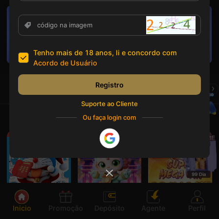
Torneio Mensal de Slots PG
Premiação
User24921273
R$
50000
User34629893
TERMINAR EM
Tenho mais de 18 anos, li e concordo com
2
4
:
2
3
:
4
8
:
3
8
User36458673
Acordo de Usuário
Registro
Popular
Slot
Pescaria
Ao vivo
Suporte ao Cliente
Popular
Ou faça login com
R$
8888
MÁX
99
Dia
Começa
15:30
Inicio
Promoção
Depósito
Agente
Perfil